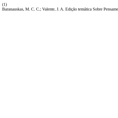
(1)
Baranauskas, M. C. C.; Valente, J. A. Edição temática Sobre Pensa