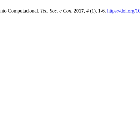
mento Computacional.
Tec. Soc. e Con.
2017
,
4
(1), 1-6.
https://doi.org/