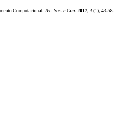
nsamento Computacional.
Tec. Soc. e Con.
2017
,
4
(1), 43-58.