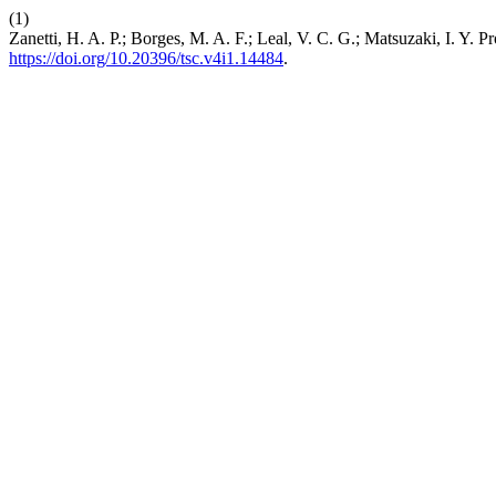
(1)
Zanetti, H. A. P.; Borges, M. A. F.; Leal, V. C. G.; Matsuzaki, I.
https://doi.org/10.20396/tsc.v4i1.14484
.