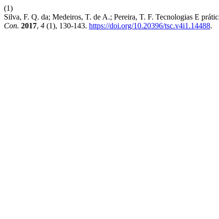
(1)
Silva, F. Q. da; Medeiros, T. de A.; Pereira, T. F. Tecnologias E p
Con.
2017
,
4
(1), 130-143.
https://doi.org/10.20396/tsc.v4i1.14488
.