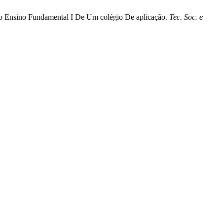
o Do Ensino Fundamental I De Um colégio De aplicação.
Tec. Soc. e