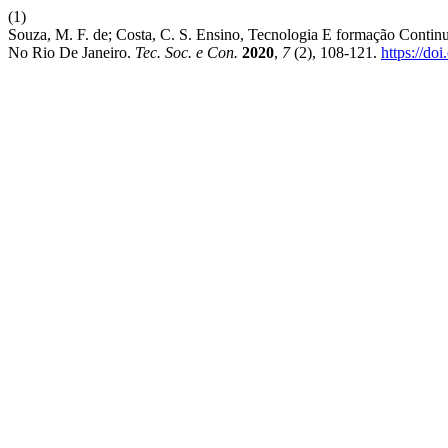
(1)
Souza, M. F. de; Costa, C. S. Ensino, Tecnologia E formação Cont
No Rio De Janeiro.
Tec. Soc. e Con.
2020
,
7
(2), 108-121.
https://do