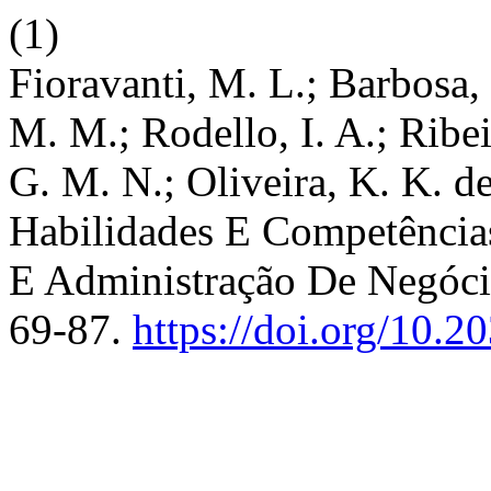
(1)
Fioravanti, M. L.; Barbosa, 
M. M.; Rodello, I. A.; Ribei
G. M. N.; Oliveira, K. K. de
Habilidades E Competência
E Administração De Negóc
69-87.
https://doi.org/10.2