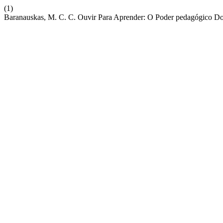
(1)
Baranauskas, M. C. C. Ouvir Para Aprender: O Poder pedagógico Do