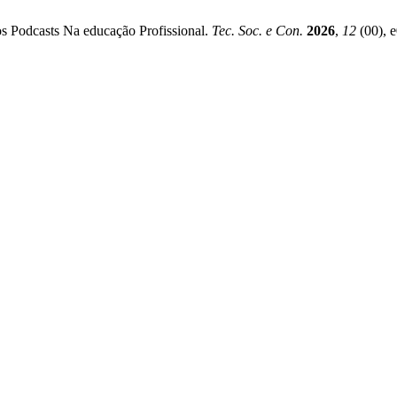
s Podcasts Na educação Profissional.
Tec. Soc. e Con.
2026
,
12
(00), 