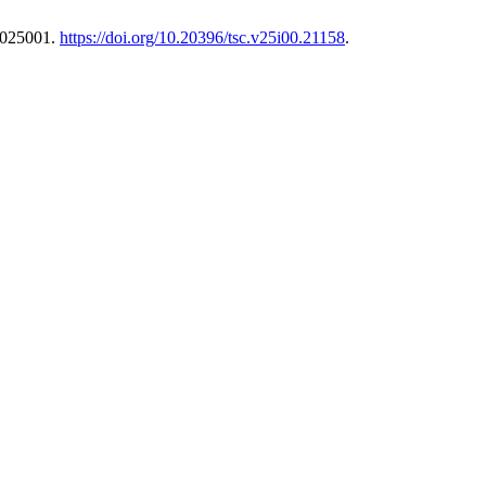
e025001.
https://doi.org/10.20396/tsc.v25i00.21158
.