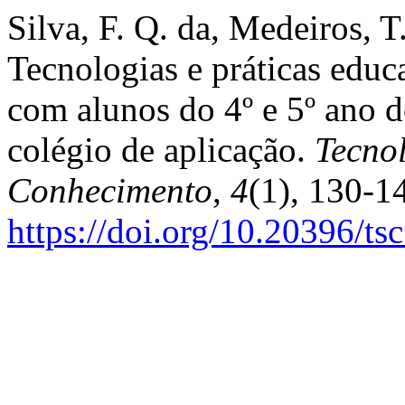
Silva, F. Q. da, Medeiros, T.
Tecnologias e práticas educa
com alunos do 4º e 5º ano 
colégio de aplicação.
Tecno
Conhecimento
,
4
(1), 130-1
https://doi.org/10.20396/ts