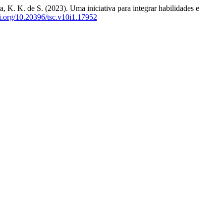
a, K. K. de S. (2023). Uma iniciativa para integrar habilidades e
oi.org/10.20396/tsc.v10i1.17952