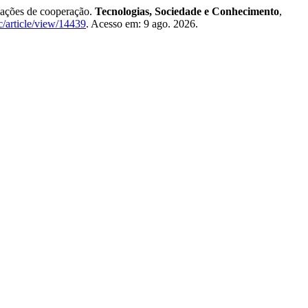
ões de cooperação.
Tecnologias, Sociedade e Conhecimento
,
c/article/view/14439
. Acesso em: 9 ago. 2026.