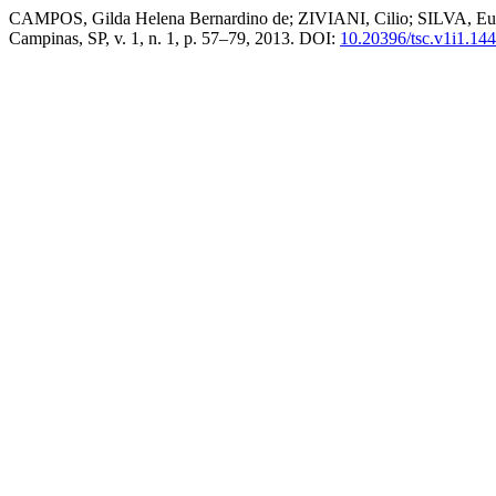
CAMPOS, Gilda Helena Bernardino de; ZIVIANI, Cilio; SILVA, Eunice
Campinas, SP, v. 1, n. 1, p. 57–79, 2013. DOI:
10.20396/tsc.v1i1.14