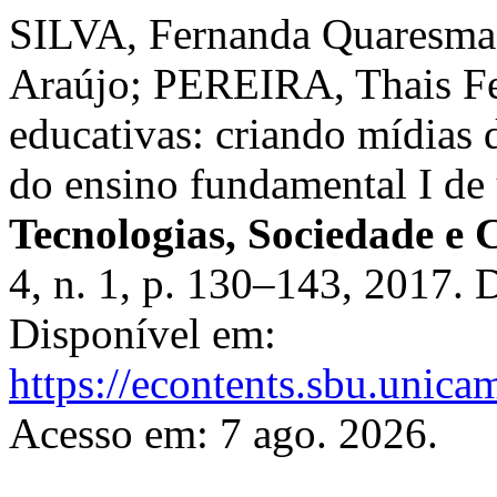
SILVA, Fernanda Quaresma
Araújo; PEREIRA, Thais Fer
educativas: criando mídias 
do ensino fundamental I de 
Tecnologias, Sociedade e
4, n. 1, p. 130–143, 2017.
Disponível em:
https://econtents.sbu.unica
Acesso em: 7 ago. 2026.