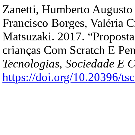
Zanetti, Humberto Augusto
Francisco Borges, Valéria C
Matsuzaki. 2017. “Propost
crianças Com Scratch E Pe
Tecnologias, Sociedade E 
https://doi.org/10.20396/ts