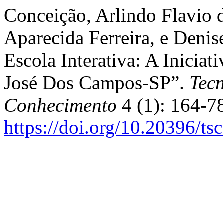
Conceição, Arlindo Flavio d
Aparecida Ferreira, e Denis
Escola Interativa: A Inicia
José Dos Campos-SP”.
Tecn
Conhecimento
4 (1): 164-7
https://doi.org/10.20396/ts