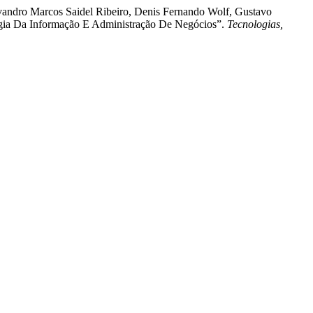
Evandro Marcos Saidel Ribeiro, Denis Fernando Wolf, Gustavo
logia Da Informação E Administração De Negócios”.
Tecnologias,