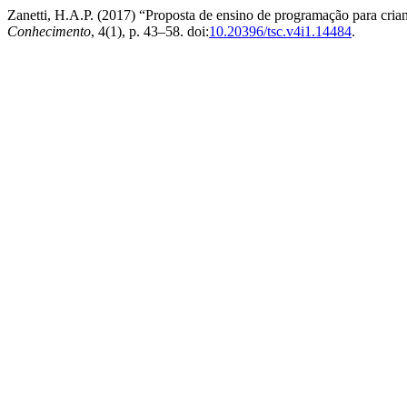
Zanetti, H.A.P. (2017) “Proposta de ensino de programação para cri
Conhecimento
, 4(1), p. 43–58. doi:
10.20396/tsc.v4i1.14484
.