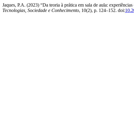
Jaques, P.A. (2023) “Da teoria à prática em sala de aula: experiências
Tecnologias, Sociedade e Conhecimento
, 10(2), p. 124–152. doi:
10.2