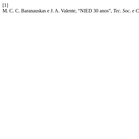
[1]
M. C. C. Baranauskas e J. A. Valente, “NIED 30 anos”,
Tec. Soc. e 