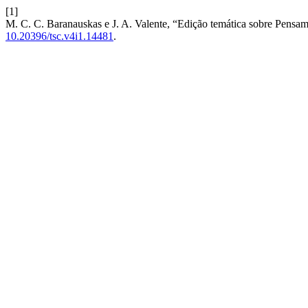
[1]
M. C. C. Baranauskas e J. A. Valente, “Edição temática sobre Pens
10.20396/tsc.v4i1.14481
.