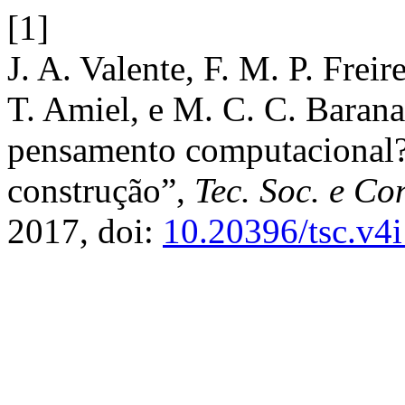
[1]
J. A. Valente, F. M. P. Freir
T. Amiel, e M. C. C. Barana
pensamento computacional
construção”,
Tec. Soc. e Co
2017, doi:
10.20396/tsc.v4