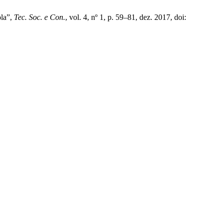
ola”,
Tec. Soc. e Con.
, vol. 4, nº 1, p. 59–81, dez. 2017, doi: