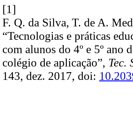
[1]
F. Q. da Silva, T. de A. Mede
“Tecnologias e práticas educ
com alunos do 4º e 5º ano 
colégio de aplicação”,
Tec. 
143, dez. 2017, doi:
10.203