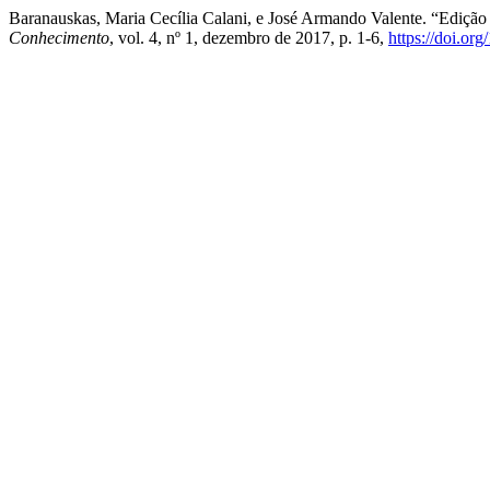
Baranauskas, Maria Cecília Calani, e José Armando Valente. “Ediçã
Conhecimento
, vol. 4, nº 1, dezembro de 2017, p. 1-6,
https://doi.or