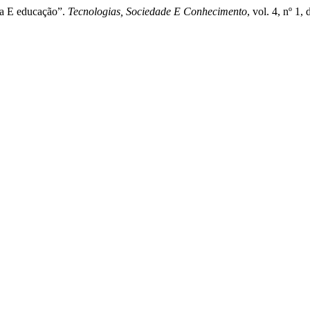
ca E educação”.
Tecnologias, Sociedade E Conhecimento
, vol. 4, nº 1