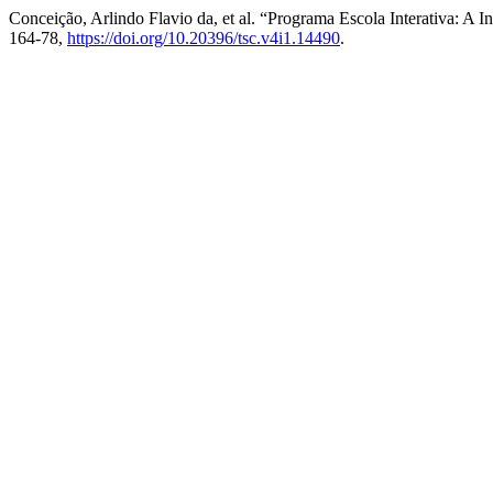
Conceição, Arlindo Flavio da, et al. “Programa Escola Interativa: A
164-78,
https://doi.org/10.20396/tsc.v4i1.14490
.