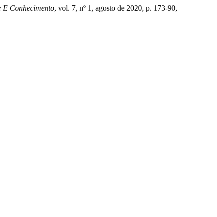
e E Conhecimento
, vol. 7, nº 1, agosto de 2020, p. 173-90,