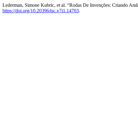
Lederman, Simone Kubric, et al. “Rodas De Invenções: Criando And
https://doi.org/10.20396/tsc.v7i1.14703
.