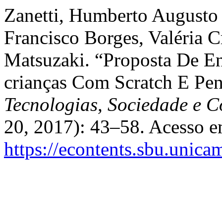
Zanetti, Humberto Augusto
Francisco Borges, Valéria C
Matsuzaki. “Proposta De E
crianças Com Scratch E Pe
Tecnologias, Sociedade e 
20, 2017): 43–58. Acesso e
https://econtents.sbu.unica