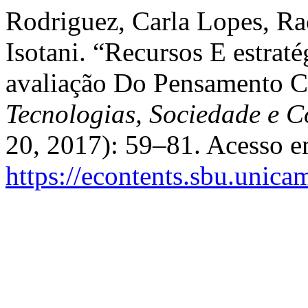
Rodriguez, Carla Lopes, Rac
Isotani. “Recursos E estrat
avaliação Do Pensamento C
Tecnologias, Sociedade e 
20, 2017): 59–81. Acesso e
https://econtents.sbu.unica