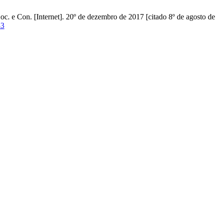
oc. e Con. [Internet]. 20º de dezembro de 2017 [citado 8º de agosto de
83