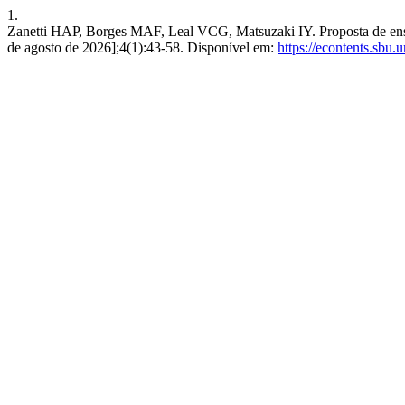
1.
Zanetti HAP, Borges MAF, Leal VCG, Matsuzaki IY. Proposta de ensin
de agosto de 2026];4(1):43-58. Disponível em:
https://econtents.sbu.