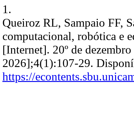
1.
Queiroz RL, Sampaio FF, S
computacional, robótica e e
[Internet]. 20º de dezembro
2026];4(1):107-29. Disponí
https://econtents.sbu.unica