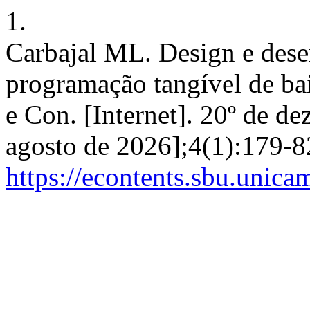
1.
Carbajal ML. Design e des
programação tangível de bai
e Con. [Internet]. 20º de d
agosto de 2026];4(1):179-8
https://econtents.sbu.unica