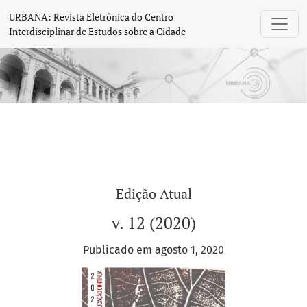
URBANA: Revista Eletrônica do Centro Int
URBANA: Revista Eletrônica do Centro
Interdisciplinar de Estudos sobre a Cidade
Edição Atual
v. 12 (2020)
Publicado em agosto 1, 2020