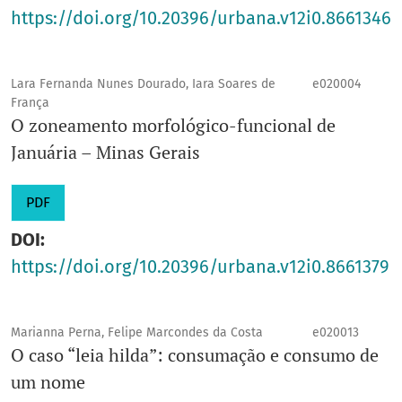
https://doi.org/10.20396/urbana.v12i0.8661346
Lara Fernanda Nunes Dourado, Iara Soares de
e020004
França
O zoneamento morfológico-funcional de
Januária – Minas Gerais
PDF
DOI:
https://doi.org/10.20396/urbana.v12i0.8661379
Marianna Perna, Felipe Marcondes da Costa
e020013
O caso “leia hilda”: consumação e consumo de
um nome