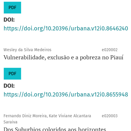
PDF
DOI:
https://doi.org/10.20396/urbana.v12i0.8646240
Wesley da Silva Medeiros
e020002
Vulnerabilidade, exclusão e a pobreza no Piauí
PDF
DOI:
https://doi.org/10.20396/urbana.v12i0.8655948
Fernando Diniz Moreira, Kate Viviane Alcantara
e020003
Saraiva
Dos Suburbios coloridos aos horizontes