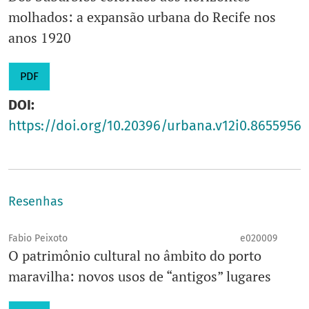
molhados: a expansão urbana do Recife nos
anos 1920
PDF
DOI:
https://doi.org/10.20396/urbana.v12i0.8655956
Resenhas
Fabio Peixoto
e020009
O patrimônio cultural no âmbito do porto
maravilha: novos usos de “antigos” lugares