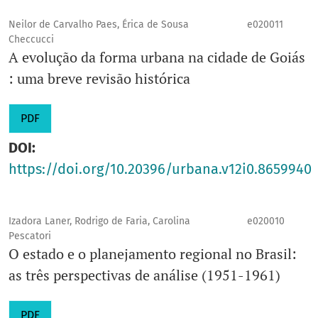
Neilor de Carvalho Paes, Érica de Sousa
e020011
Checcucci
A evolução da forma urbana na cidade de Goiás
: uma breve revisão histórica
PDF
DOI:
https://doi.org/10.20396/urbana.v12i0.8659940
Izadora Laner, Rodrigo de Faria, Carolina
e020010
Pescatori
O estado e o planejamento regional no Brasil:
as três perspectivas de análise (1951-1961)
PDF