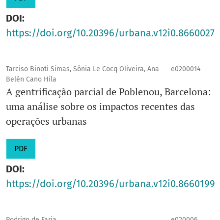
DOI:
https://doi.org/10.20396/urbana.v12i0.8660027
Tarciso Binoti Simas, Sônia Le Cocq Oliveira, Ana
e0200014
Belén Cano Hila
A gentrificação parcial de Poblenou, Barcelona:
uma análise sobre os impactos recentes das
operações urbanas
PDF
DOI:
https://doi.org/10.20396/urbana.v12i0.8660199
Rodrigo de Faria
e020006