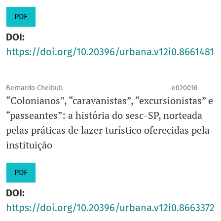
PDF
DOI:
https://doi.org/10.20396/urbana.v12i0.8661481
Bernardo Cheibub
e020016
“Colonianos”, “caravanistas”, “excursionistas” e
“passeantes”: a história do sesc-SP, norteada
pelas práticas de lazer turístico oferecidas pela
instituição
PDF
DOI:
https://doi.org/10.20396/urbana.v12i0.8663372