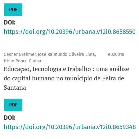
PDF
DOI:
https://doi.org/10.20396/urbana.v12i0.8658550
Gesner Brehmer, José Raimundo Oliveira Lima,
e020018
Hélio Ponce Cunha
Educação, tecnologia e trabalho : uma análise
do capital humano no munícipio de Feira de
Santana
PDF
DOI:
https://doi.org/10.20396/urbana.v12i0.8659348