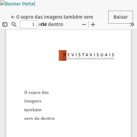
Voltar aos Detalhes do Artigo
←
O sopro das imagens também vem
Baixar
de dentro