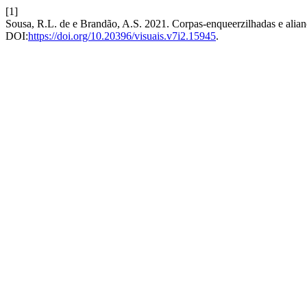
[1]
Sousa, R.L. de e Brandão, A.S. 2021. Corpas-enqueerzilhadas e alianç
DOI:
https://doi.org/10.20396/visuais.v7i2.15945
.