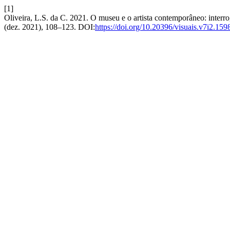
[1]
Oliveira, L.S. da C. 2021. O museu e o artista contemporâneo: interrog
(dez. 2021), 108–123. DOI:
https://doi.org/10.20396/visuais.v7i2.159