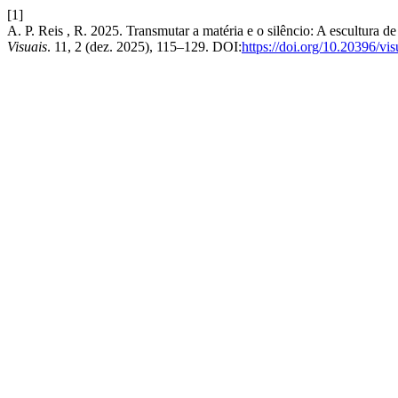
[1]
A. P. Reis , R. 2025. Transmutar a matéria e o silêncio: A escultura 
Visuais
. 11, 2 (dez. 2025), 115–129. DOI:
https://doi.org/10.20396/vi