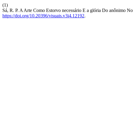
(1)
Sá, R. P. A Arte Como Estorvo necessário E a glória Do anônimo 
https://doi.org/10.20396/visuais.v3i4.12192
.