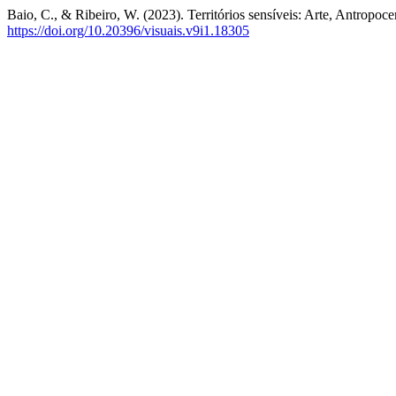
Baio, C., & Ribeiro, W. (2023). Territórios sensíveis: Arte, Antropo
https://doi.org/10.20396/visuais.v9i1.18305