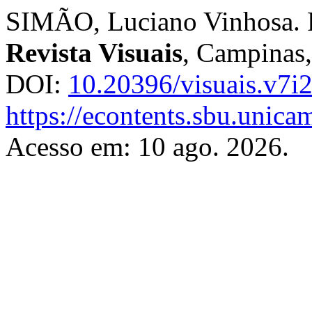
SIMÃO, Luciano Vinhosa. R
Revista Visuais
, Campinas,
DOI:
10.20396/visuais.v7i
https://econtents.sbu.unica
Acesso em: 10 ago. 2026.