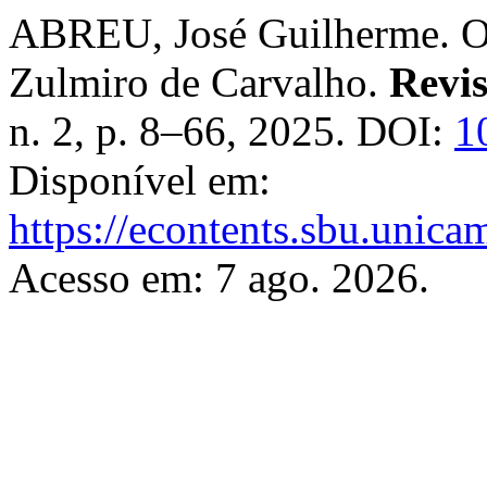
ABREU, José Guilherme. O 
Zulmiro de Carvalho.
Revis
n. 2, p. 8–66, 2025. DOI:
1
Disponível em:
https://econtents.sbu.unica
Acesso em: 7 ago. 2026.