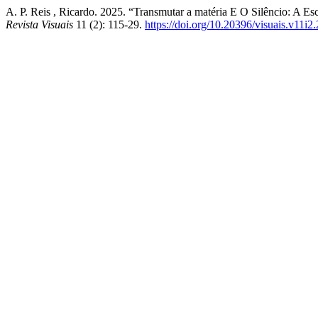
A. P. Reis , Ricardo. 2025. “Transmutar a matéria E O Silêncio: A E
Revista Visuais
11 (2): 115-29.
https://doi.org/10.20396/visuais.v11i2