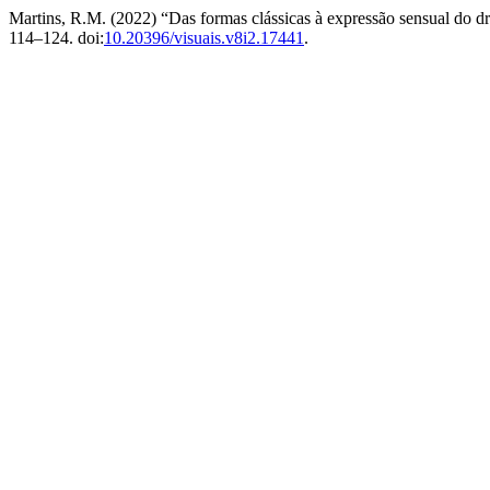
Martins, R.M. (2022) “Das formas clássicas à expressão sensual do 
114–124. doi:
10.20396/visuais.v8i2.17441
.