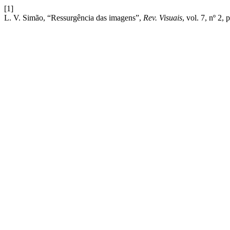
[1]
L. V. Simão, “Ressurgência das imagens”,
Rev. Visuais
, vol. 7, nº 2,