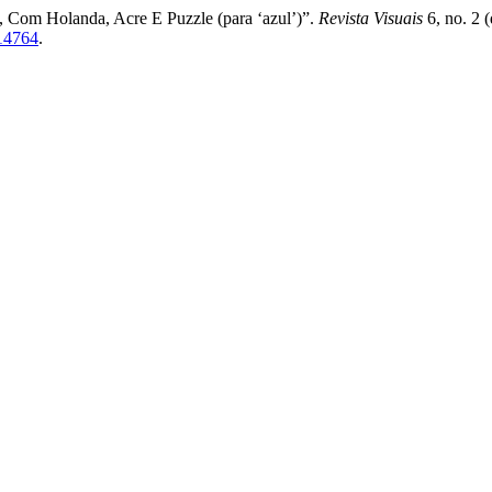
, Com Holanda, Acre E Puzzle (para ‘azul’)”.
Revista Visuais
6, no. 2 
/14764
.