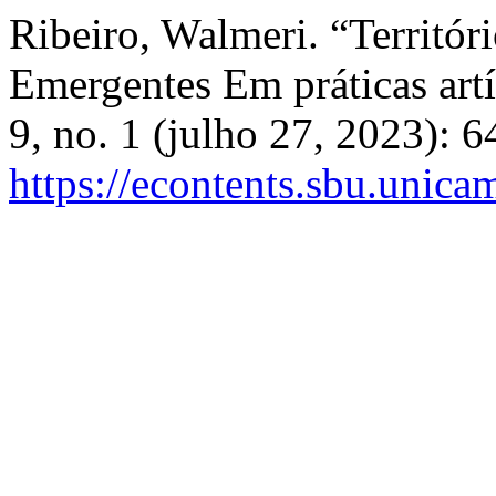
Ribeiro, Walmeri. “Territór
Emergentes Em práticas artí
9, no. 1 (julho 27, 2023): 
https://econtents.sbu.unica