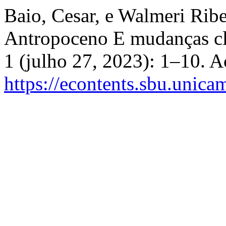
Baio, Cesar, e Walmeri Ribei
Antropoceno E mudanças cl
1 (julho 27, 2023): 1–10. A
https://econtents.sbu.unica