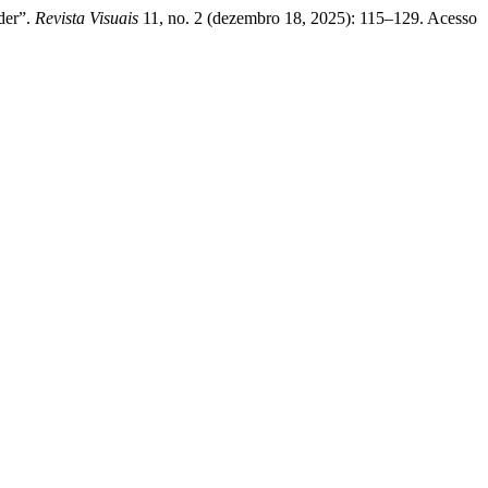
der”.
Revista Visuais
11, no. 2 (dezembro 18, 2025): 115–129. Acesso