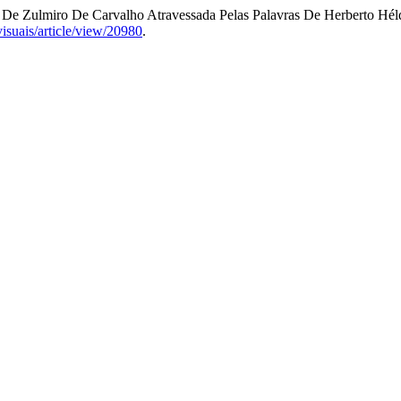
ura De Zulmiro De Carvalho Atravessada Pelas Palavras De Herberto Hél
visuais/article/view/20980
.