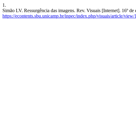
1.
Simão LV. Ressurgência das imagens. Rev. Visuais [Internet]. 16º de
https://econtents.sbu.unicamp.br/inpec/index.php/visuais/article/view