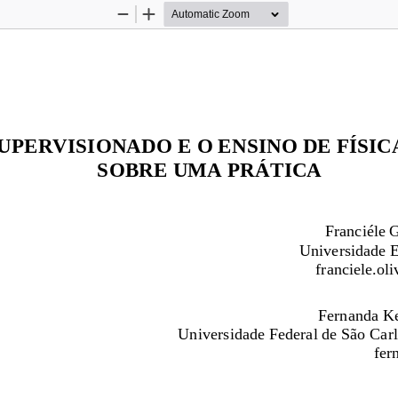
Zoom
Zoom
Out
In
UPERVISIONADO E O ENSINO DE FÍSIC
SOBRE UMA PRÁTICA
Franciéle 
Universidade 
franciele.o
Fernanda 
Ke
Universidade Federal de São Carl
fer