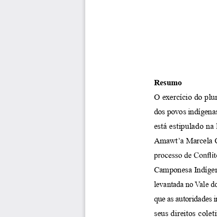
Resumo
O exercício do plu
dos povos indígena
está estipulado na 
Amawt’a Marcela Qu
Camponesa Indígena
levantada no Vale d
que as autoridades 
seus direitos cole