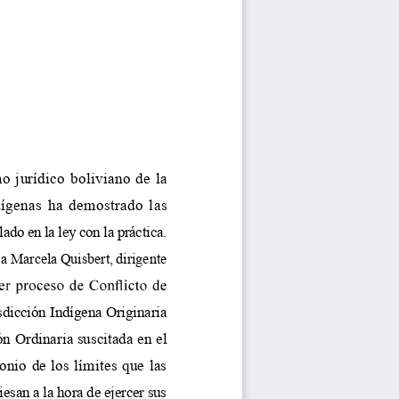
mo jurídico boliviano de la 
ígenas ha demostrado las 
ado en la ley con la práctica. 
a Marcela Quisbert, dirigente 
sdicción Indígena Originaria 
n Ordinaria suscitada en el 
onio de los límites que las 
esan a la hora de ejercer sus 