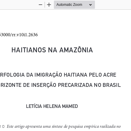
Zoom
Zoom
Out
In
HAITIANOS NA AMAZÔNIA 
RFOLOGIA DA IMIGRAÇÃO HAITIANA PELO ACRE 
ORIZONTE DE INSERÇÃO PRECARIZADA NO BRASIL
LETÍCIA HELENA MAMED
 Este artigo apresenta uma síntese de pesquisa empírica realizada no 
MO